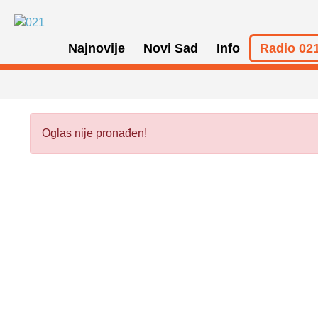
Najnovije
Novi Sad
Info
Radio 021
Oglas nije pronađen!