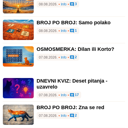
3
08.08.2026.
•
Info
•
BROJ PO BROJ: Samo polako
1
08.08.2026.
•
Info
•
OSMOSMERKA: Dilan ili Korto?
2
07.08.2026.
•
Info
•
DNEVNI KVIZ: Deset pitanja -
uzavrelo
17
07.08.2026.
•
Info
•
BROJ PO BROJ: Zna se red
2
07.08.2026.
•
Info
•