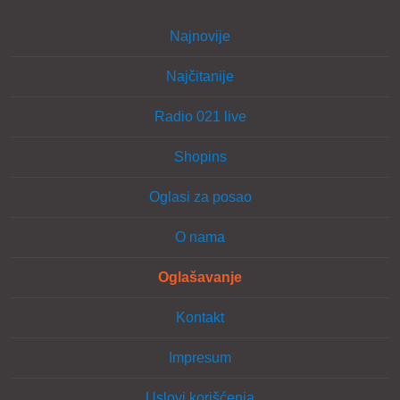
Najnovije
Najčitanije
Radio 021 live
Shopins
Oglasi za posao
O nama
Oglašavanje
Kontakt
Impresum
Uslovi korišćenja