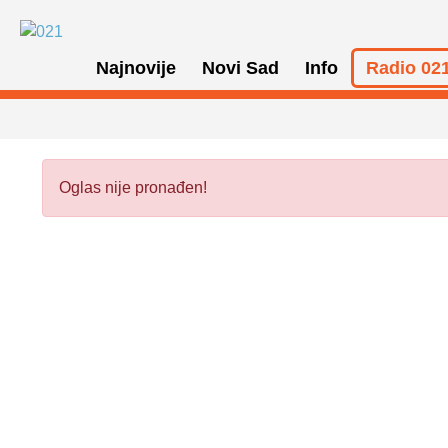
Najnovije
Novi Sad
Info
Radio 021
Oglas nije pronađen!