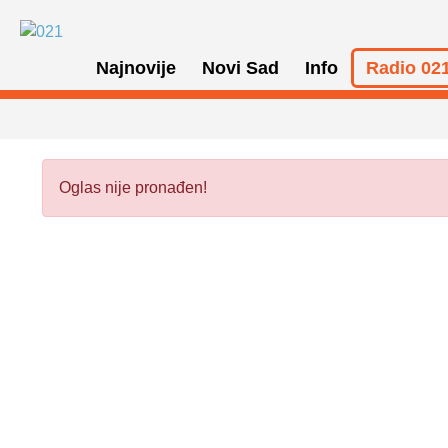
Najnovije
Novi Sad
Info
Radio 021
Oglas nije pronađen!