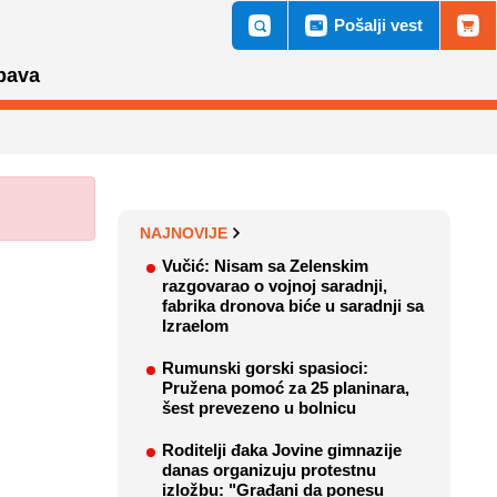
Pošalji vest
bava
NAJNOVIJE
Vučić: Nisam sa Zelenskim
razgovarao o vojnoj saradnji,
fabrika dronova biće u saradnji sa
Izraelom
Rumunski gorski spasioci:
Pružena pomoć za 25 planinara,
šest prevezeno u bolnicu
Roditelji đaka Jovine gimnazije
danas organizuju protestnu
izložbu: "Građani da ponesu