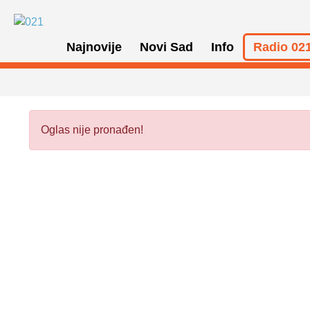
Najnovije
Novi Sad
Info
Radio 021
Oglas nije pronađen!