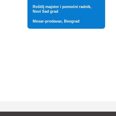
Roštilj majstor i pomoćni radnik,
Novi Sad grad
Mesar-prodavac, Beograd