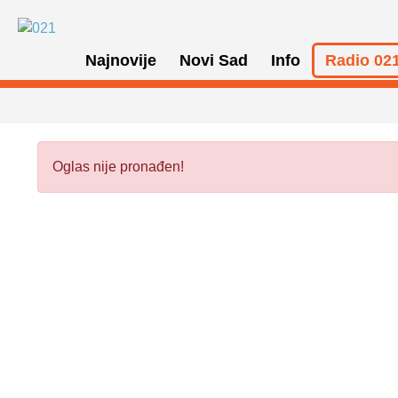
Najnovije
Novi Sad
Info
Radio 021
Oglas nije pronađen!