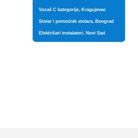
Vozač C kategorije, Kragujevac
Stolar i pomoćnik stolara, Beograd
Električari instalateri, Novi Sad