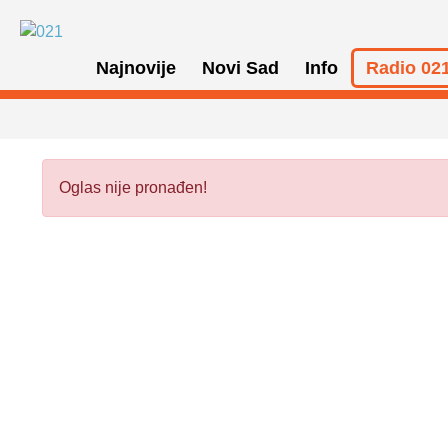
Najnovije
Novi Sad
Info
Radio 021
Oglas nije pronađen!