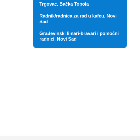
Trgovac, Bačka Topola
Radnik/radnica za rad u kafeu, Novi
Sad
Građevinski limari-bravari i pomoćni
radnici, Novi Sad