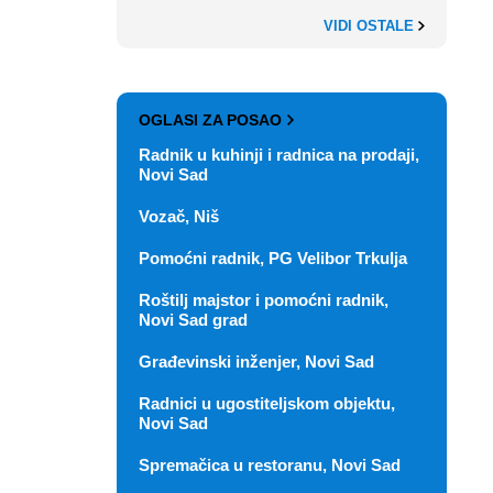
VIDI OSTALE
OGLASI ZA POSAO
Radnik u kuhinji i radnica na prodaji,
Novi Sad
Vozač, Niš
Pomoćni radnik, PG Velibor Trkulja
Roštilj majstor i pomoćni radnik,
Novi Sad grad
Građevinski inženjer, Novi Sad
Radnici u ugostiteljskom objektu,
Novi Sad
Spremačica u restoranu, Novi Sad