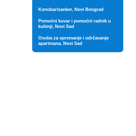
Konobar/sanker, Novi Beograd
Pomoćni kuvar i pomoćni radnik u
kuhinji, Novi Sad
Osoba za spremanje i održavanje
apartmana, Novi Sad