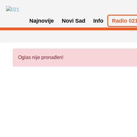
Najnovije
Novi Sad
Info
Radio 021
Oglas nije pronađen!