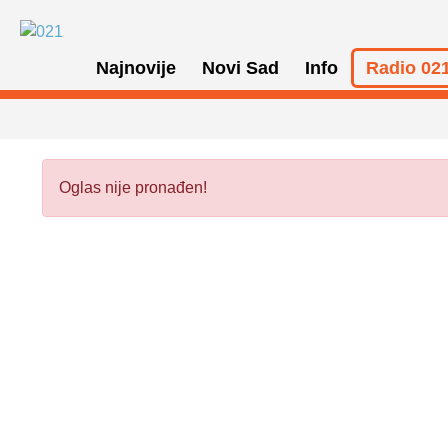
Najnovije
Novi Sad
Info
Radio 021
Oglas nije pronađen!