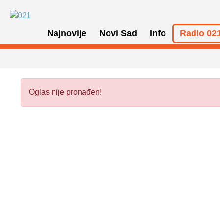
Najnovije
Novi Sad
Info
Radio 021
Oglas nije pronađen!