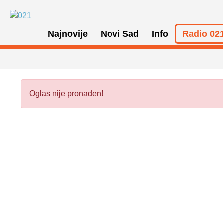
Najnovije
Novi Sad
Info
Radio 021
Oglas nije pronađen!