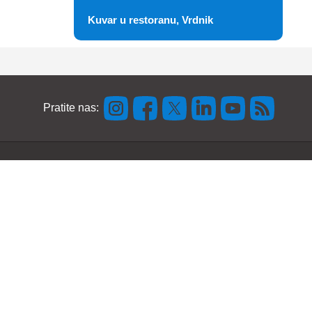
Kuvar u restoranu, Vrdnik
Pratite nas: