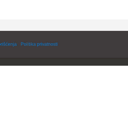
orišćenja
Politika privatnosti