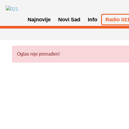
Najnovije
Novi Sad
Info
Radio 021
Oglas nije pronađen!